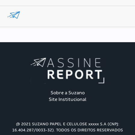
text.skipToContent
text.skipToNavigation
Sobre a Suzano
Site Institucional
@ 2021 SUZANO PAPEL E CELULOSE xxxxx S.A (CNPJ:
16.404.287/0033-32). TODOS OS DIREITOS RESERVADOS